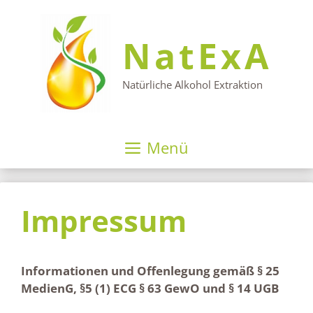
Zum
Inhalt
NatExA
springen
Natürliche Alkohol Extraktion
Menü
Impressum
Informationen und Offenlegung gemäß § 25
MedienG, §5 (1) ECG § 63 GewO und § 14 UGB