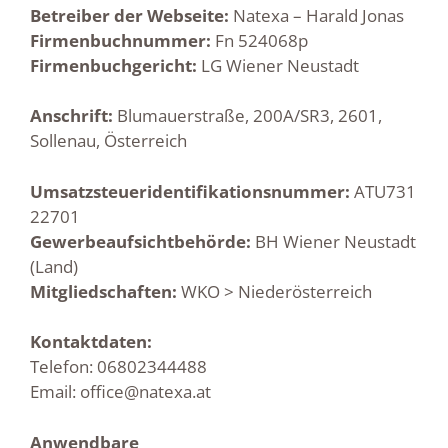
Betreiber der Webseite:
Natexa – Harald Jonas
Firmenbuchnummer:
Fn 524068p
Firmenbuchgericht:
LG Wiener Neustadt
Anschrift:
Blumauerstraße, 200A/SR3, 2601,
Sollenau, Österreich
Umsatzsteueridentifikationsnummer:
ATU731
22701
Gewerbeaufsichtbehörde:
BH Wiener Neustadt
(Land)
Mitgliedschaften:
WKO > Niederösterreich
Kontaktdaten:
Telefon: 06802344488
Email: office@natexa.at
Anwendbare